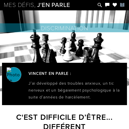
MES DÉFIS,
J'EN PARLE
DISCRIMINATION
VINCENT EN PARLE :
J’ai développé des troubles anxieux, un tic
nerveux et un bégaiement psychologique à la
suite d’années de harcèlement.
C'EST DIFFICILE D’ÊTRE...
DIFFÉRENT