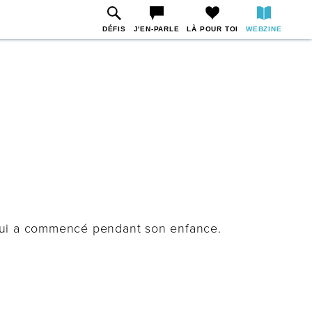
DÉFIS
J'EN-PARLE
LÀ POUR TOI
WEBZINE
r qui a commencé pendant son enfance.