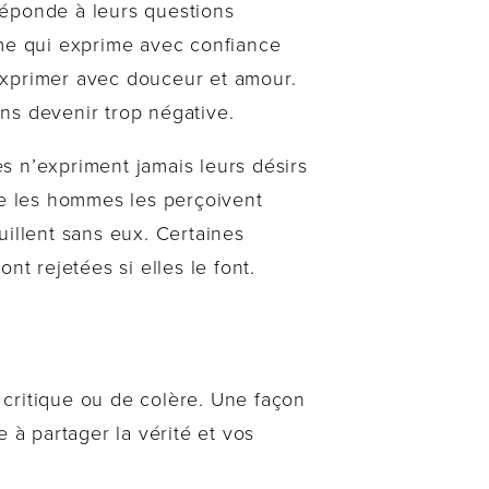
réponde à leurs questions
mme qui exprime avec confiance
l’exprimer avec douceur et amour.
s devenir trop négative.
s n’expriment jamais leurs désirs
ue les hommes les perçoivent
uillent sans eux. Certaines
nt rejetées si elles le font.
ritique ou de colère. Une façon
 à partager la vérité et vos