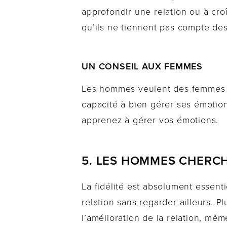
approfondir une relation ou à cr
qu’ils ne tiennent pas compte des 
UN CONSEIL AUX FEMMES
Les hommes veulent des femmes qui
capacité à bien gérer ses émotion
apprenez à gérer vos émotions.
5. LES HOMMES CHERCH
La fidélité est absolument essent
relation sans regarder ailleurs. P
l’amélioration de la relation, mêm