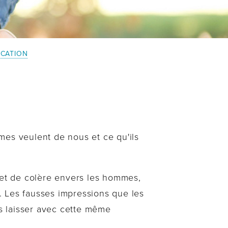
CATION
mes veulent de nous et ce qu'ils
et de colère envers les hommes,
. Les fausses impressions que les
s laisser avec cette même