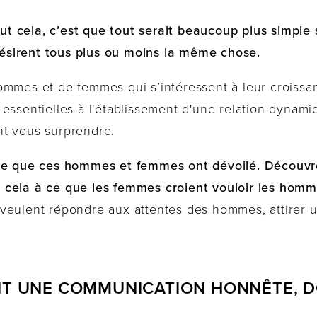
tout cela, c’est que tout serait beaucoup plus simp
sirent tous plus ou moins la même chose.
ommes et de femmes qui s’intéressent à leur croissa
 essentielles à l'établissement d'une relation dyna
nt vous surprendre.
 ce que ces hommes et femmes ont dévoilé. Découvr
 cela à ce que les femmes croient vouloir les homm
veulent répondre aux attentes des hommes, attirer 
ENT UNE COMMUNICATION HONNÊTE, 