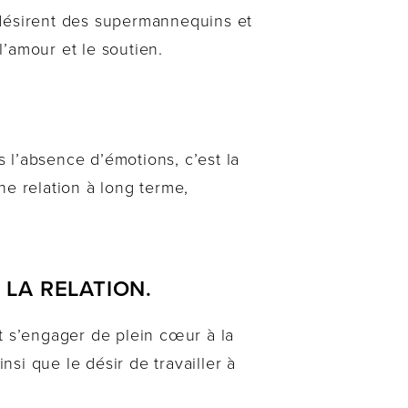
 désirent des supermannequins et
l’amour et le soutien.
 l’absence d’émotions, c’est la
ne relation à long terme,
 LA RELATION.
t s’engager de plein cœur à la
nsi que le désir de travailler à