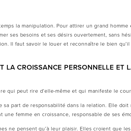
emps la manipulation. Pour attirer un grand homme et
imer ses besoins et ses désirs ouvertement, sans hésit
on. Il faut savoir le louer et reconnaître le bien qu’il 
T LA CROISSANCE PERSONNELLE ET 
 qui peut rire d’elle-même et qui manifeste le coura
sa part de responsabilité dans la relation. Elle doit 
t une femme en croissance, responsable de ses émo
s ne pensent qu’à leur plaisir. Elles croient que le