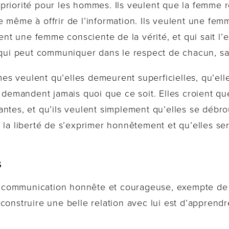
priorité pour les hommes. Ils veulent que la femme 
e même à offrir de l’information. Ils veulent une fe
ulent une femme consciente de la vérité, et qui sait 
i peut communiquer dans le respect de chacun, san
s veulent qu’elles demeurent superficielles, qu’elle
r demandent jamais quoi que ce soit. Elles croient q
ntes, et qu’ils veulent simplement qu’elles se débro
la liberté de s’exprimer honnêtement et qu’elles sero
S
communication honnête et courageuse, exempte de c
onstruire une belle relation avec lui est d’apprendre