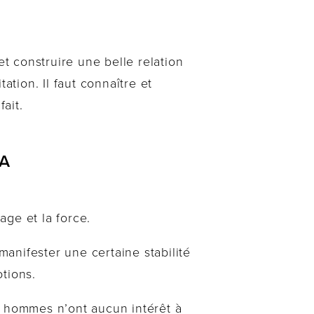
 construire une belle relation
ation. Il faut connaître et
fait.
LA
ge et la force.
manifester une certaine stabilité
tions.
s hommes n’ont aucun intérêt à