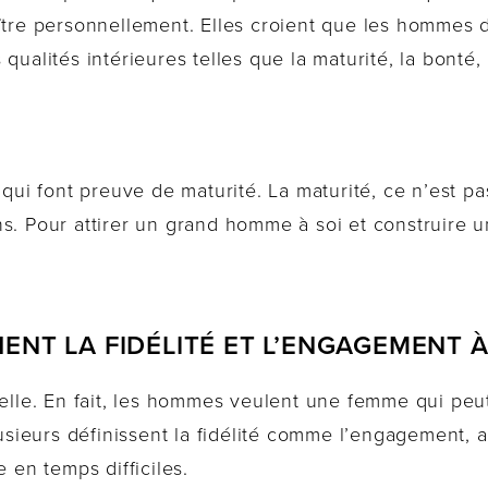
oître personnellement. Elles croient que les hommes
qualités intérieures telles que la maturité, la bonté, 
 font preuve de maturité. La maturité, ce n’est pas
s. Pour attirer un grand homme à soi et construire u
ENT LA FIDÉLITÉ ET L’ENGAGEMENT À
ielle. En fait, les hommes veulent une femme qui peu
lusieurs définissent la fidélité comme l’engagement, ai
e en temps difficiles.