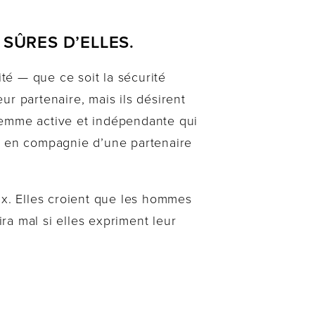
SÛRES D’ELLES.
é — que ce soit la sécurité
r partenaire, mais ils désirent
femme active et indépendante qui
sé en compagnie d’une partenaire
x. Elles croient que les hommes
a mal si elles expriment leur