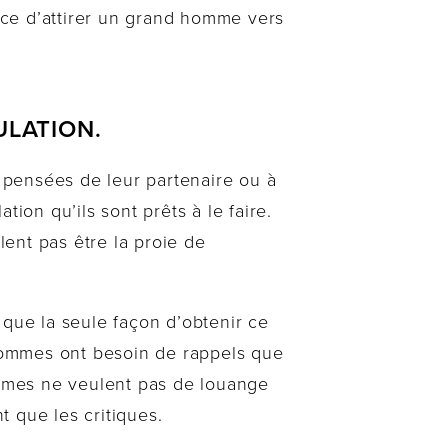
ace d’attirer un grand homme vers
ULATION.
s pensées de leur partenaire ou à
ation qu’ils sont prêts à le faire.
lent pas être la proie de
que la seule façon d’obtenir ce
 hommes ont besoin de rappels que
hommes ne veulent pas de louange
 que les critiques.