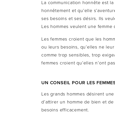
La communication honnête est la 
honnêtement et qu’elle s’aventur
ses besoins et ses désirs. Ils ve
Les hommes veulent une femme qu
Les femmes croient que les homme
ou leurs besoins, qu’elles ne leu
comme trop sensibles, trop exigea
femmes croient qu’elles n’ont pas 
UN CONSEIL POUR LES FEMME
Les grands hommes désirent une 
d’attirer un homme de bien et de c
besoins efficacement.