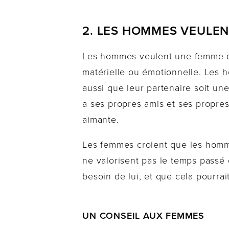
2. LES HOMMES VEULEN
Les hommes veulent une femme qui
matérielle ou émotionnelle. Les h
aussi que leur partenaire soit u
a ses propres amis et ses propre
aimante.
Les femmes croient que les homm
ne valorisent pas le temps passé 
besoin de lui, et que cela pourrait
UN CONSEIL AUX FEMMES