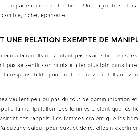
un partenaire à part entière. Une façon très effic
 comble, riche, épanouie.
T UNE RELATION EXEMPTE DE MANIP
manipulation. Ils ne veulent pas avoir à lire dans le
t pas se sentir contraints à aller plus loin dans la rel
 la responsabilité pour tout ce qui va mal. Ils ne veu
es veulent peu ou pas du tout de communication et 
 appel à la manipulation. Les femmes croient que les
s désirent ces rappels. Les femmes croient que les 
a aucune valeur pour eux, et donc, elles n’expriment