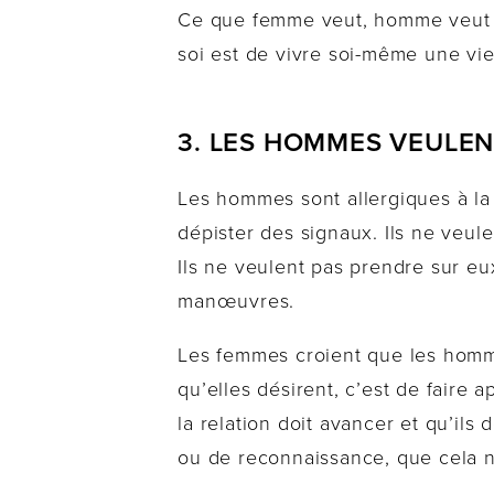
Ce que femme veut, homme veut — 
soi est de vivre soi-même une vie
3. LES HOMMES VEULEN
Les hommes sont allergiques à la 
dépister des signaux. Ils ne veulen
Ils ne veulent pas prendre sur eux
manœuvres.
Les femmes croient que les homm
qu’elles désirent, c’est de faire
la relation doit avancer et qu’il
ou de reconnaissance, que cela n’