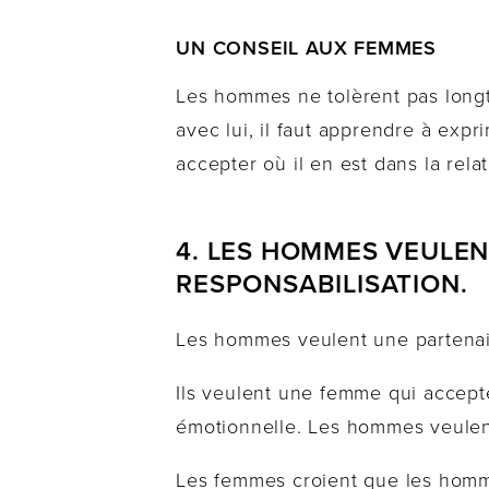
UN CONSEIL AUX FEMMES
Les hommes ne tolèrent pas longt
avec lui, il faut apprendre à expr
accepter où il en est dans la relati
4. LES HOMMES VEULEN
RESPONSABILISATION.
Les hommes veulent une partenaire
Ils veulent une femme qui accepte 
émotionnelle. Les hommes veulen
Les femmes croient que les homme