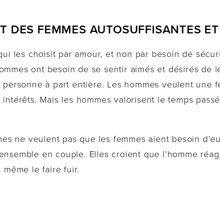
T DES FEMMES AUTOSUFFISANTES ET 
 les choisit par amour, et non par besoin de sécurit
ommes ont besoin de se sentir aimés et désirés de leu
ne personne à part entière. Les hommes veulent une 
s intérêts. Mais les hommes valorisent le temps pas
es ne veulent pas que les femmes aient besoin d’eu
ensemble en couple. Elles croient que l’homme réagir
 même le faire fuir.