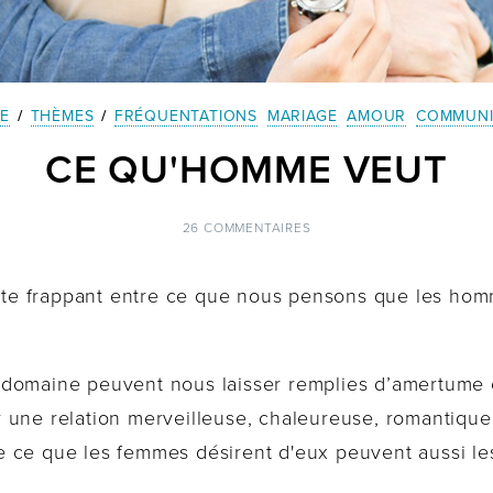
NE
/
THÈMES
/
FRÉQUENTATIONS
MARIAGE
AMOUR
COMMUNI
CE QU'HOMME VEUT
26 COMMENTAIRES
aste frappant entre ce que nous pensons que les hom
 domaine peuvent nous laisser remplies d’amertume 
 une relation merveilleuse, chaleureuse, romantique
 ce que les femmes désirent d'eux peuvent aussi le