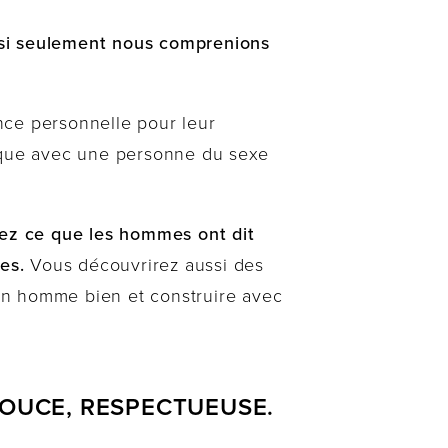
le si seulement nous comprenions
nce personnelle pour leur
mique avec une personne du sexe
ez ce que les hommes ont dit
es.
Vous découvrirez aussi des
un homme bien et construire avec
DOUCE, RESPECTUEUSE.