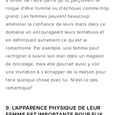
à tenter de l’être parce qu’ils perçoivent le
risque d’être humilié ou d’échouer comme trop
grand. Les femmes peuvent beaucoup
améliorer la confiance de leurs maris dans ce
domaine en encourageant leurs tentatives et
en définissant autrement ce qu’est le
romantisme. Par exemple, une femme peut
rechigner à suivre son mari dans un magasin
de bricolage, mais elle pourrait aussi y voir
une invitation à s’échapper de la maison pour
faire quelque chose avec lui. N’est-ce pas
romantique?
9. L’APPARENCE PHYSIQUE DE LEUR
FEMME EST IMPORTANTE POUR EUX