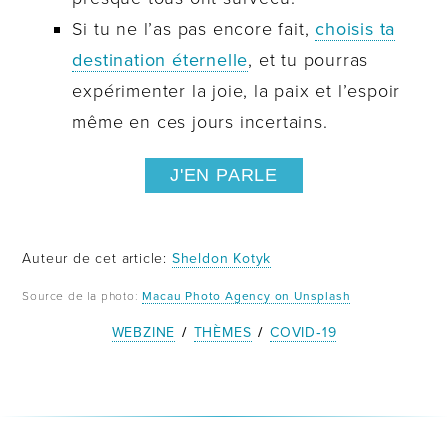
Si tu ne l’as pas encore fait,
choisis ta
destination éternelle
, et tu pourras
expérimenter la joie, la paix et l’espoir
même en ces jours incertains.
J'EN PARLE
Auteur de cet article:
Sheldon Kotyk
Source de la photo:
Macau Photo Agency on Unsplash
WEBZINE
/
THÈMES
/
COVID‑19