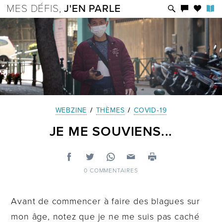
MES DÉFIS,
J'EN PARLE
WEBZINE
/
THÈMES
/
COVID‑19
JE ME SOUVIENS...
0 COMMENTAIRES
Avant de commencer à faire des blagues sur
mon âge, notez que je ne me suis pas caché