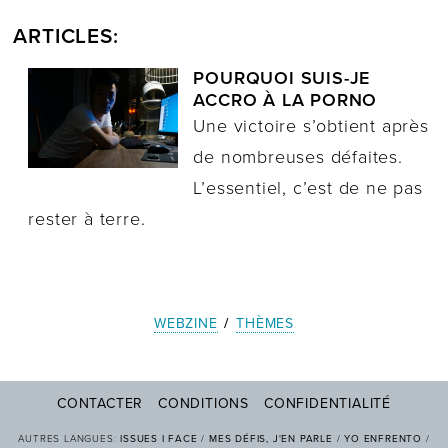
ARTICLES:
POURQUOI SUIS-JE
ACCRO À LA PORNO
Une victoire s’obtient après
de nombreuses défaites.
L’essentiel, c’est de ne pas
rester à terre.
WEBZINE
/
THÈMES
CONTACTER
CONDITIONS
CONFIDENTIALITÉ
AUTRES LANGUES:
ISSUES I FACE
/
MES DÉFIS, J'EN PARLE
/
YO ENFRENTO
/