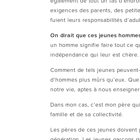
également de tout un tas d’endro
exigences des parents, des petite
fuient leurs responsabilités d’adu
On dirait que ces jeunes hommes
un homme signifie faire tout ce 
indépendance qui leur est chère.
Comment de tels jeunes peuvent-i
d’hommes plus mûrs qu’eux. Que 
notre vie, aptes à nous enseigne
Dans mon cas, c’est mon père qui
famille et de sa collectivité.
Les pères de ces jeunes doivent 
génération. Les jeunes garçons q