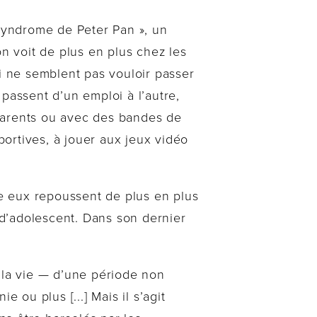
« syndrome de Peter Pan », un
 voit de plus en plus chez les
 ne semblent pas vouloir passer
s passent d’un emploi à l’autre,
parents ou avec des bandes de
portives, à jouer aux jeux vidéo
re eux repoussent de plus en plus
d’adolescent. Dans son dernier
 la vie — d’une période non
 ou plus [...] Mais il s’agit