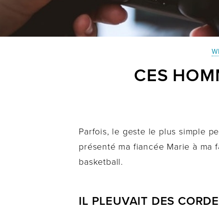
W
CES HOMM
Parfois, le geste le plus simple 
présenté ma fiancée Marie à ma f
basketball.
IL PLEUVAIT DES CORD