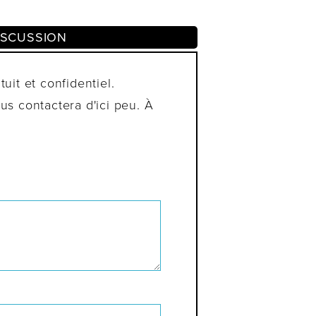
ISCUSSION
uit et confidentiel.
s contactera d'ici peu. À