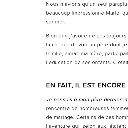
Nous n’avions qu’un seul paraplu
beaucoup impressionné Marie, qui
sur moi.
Bien que j’avoue ne pas toujours 
la chance d’avoir un père dont je
famille, aimait ma mère, participa
l’éducation de ses enfants. C’étai
EN FAIT, IL EST ENCOR
Je pensais à mon père dernièrem
rencontré de nombreuses femmes 
de mariage. Certains de ces homme
l’aventure qui, selon eux, étaient