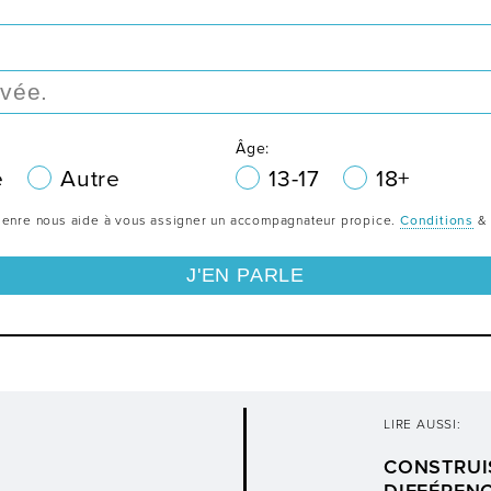
Âge:
e
Autre
13-17
18+
e genre nous aide à vous assigner un accompagnateur propice.
Conditions
LIRE AUSSI:
CONSTRUI
DIFFÉREN