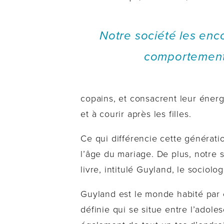
Notre société les enc
comportement
copains, et consacrent leur énergi
et à courir après les filles.
Ce qui différencie cette générati
l’âge du mariage. De plus, notre
livre, intitulé Guyland, le sociol
Guyland est le monde habité par c
définie qui se situe entre l’adole