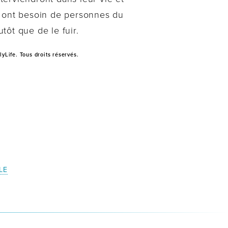
r ont besoin de personnes du
ôt que de le fuir.
yLife. Tous droits réservés.
LE