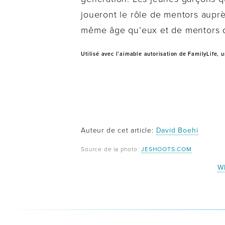
joueront le rôle de mentors aupr
même âge qu’eux et de mentors qui
Utilisé avec l’aimable autorisation de FamilyLife, 
Auteur de cet article:
David Boehi
Source de la photo:
JESHOOTS.COM
W