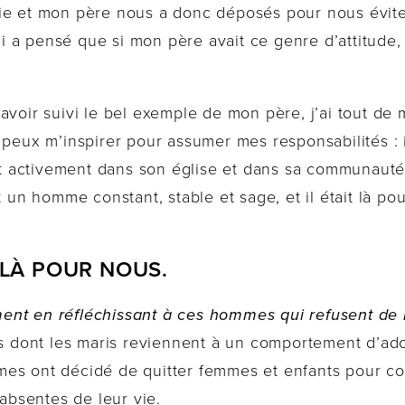
ie et mon père nous a donc déposés pour nous évite
 a pensé que si mon père avait ce genre d’attitude, 
avoir suivi le bel exemple de mon père, j’ai tout de
 peux m’inspirer pour assumer mes responsabilités : i
it activement dans son église et dans sa communauté, 
t un homme constant, stable et sage, et il était là po
E LÀ POUR NOUS.
ent en réfléchissant à ces hommes qui refusent de 
dont les maris reviennent à un comportement d’ado
s ont décidé de quitter femmes et enfants pour cour
 absentes de leur vie.