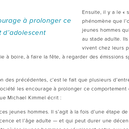
Ensuite, il y a le 
ourage à prolonger ce
phénomène que l’on
jeunes hommes qui
 d’adolescent
au stade adulte. Il
vivent chez leurs 
e à boire, à faire la fête, à regarder des émissions s
on des précédentes, c’est le fait que plusieurs d’ent
 société les encourage à prolonger ce comportement 
ogue Michael Kimmel écrit :
es jeunes hommes. Il s’agit à la fois d’une étape de
scence et l’âge adulte — et qui peut durer une décennie