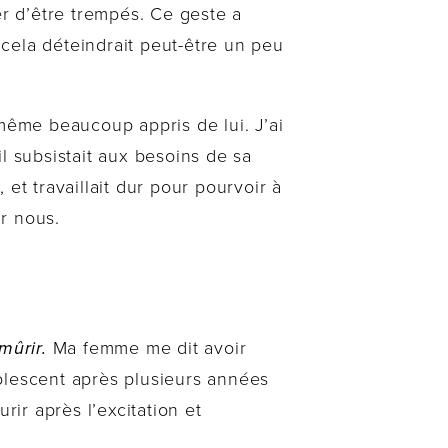
r d’être trempés. Ce geste a
cela déteindrait peut-être un peu
 même beaucoup appris de lui. J’ai
l subsistait aux besoins de sa
et travaillait dur pour pourvoir à
ur nous.
mûrir.
Ma femme me dit avoir
lescent après plusieurs années
ir après l’excitation et