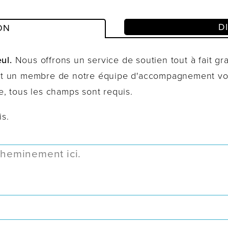
D
ON
ul.
Nous offrons un service de soutien tout à fait grat
 et un membre de notre équipe d'accompagnement vou
e, tous les champs sont requis.
is.