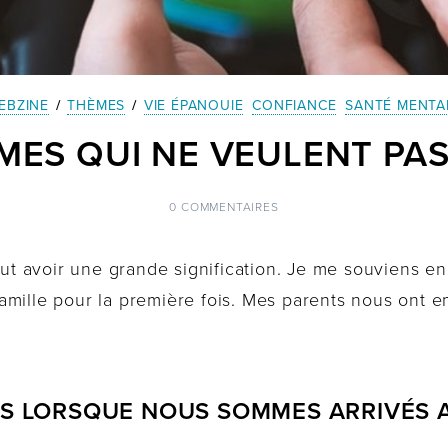
EBZINE
/
THÈMES
/
VIE ÉPANOUIE
CONFIANCE
SANTÉ MENTA
ES QUI NE VEULENT PA
0 COMMENTAIRES
peut avoir une grande signification. Je me souviens e
amille pour la première fois. Mes parents nous ont
ES LORSQUE NOUS SOMMES ARRIVÉS 