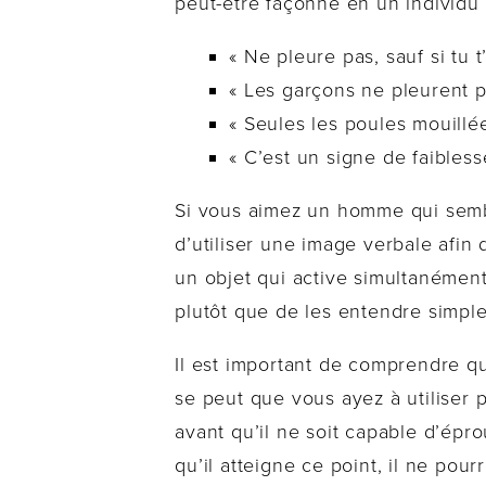
peut-être façonné en un individu
« Ne pleure pas, sauf si tu t
« Les garçons ne pleurent p
« Seules les poules mouillée
« C’est un signe de faibless
Si vous aimez un homme qui sembl
d’utiliser une image verbale afin 
un objet qui active simultanément
plutôt que de les entendre simpl
Il est important de comprendre q
se peut que vous ayez à utiliser
avant qu’il ne soit capable d’épr
qu’il atteigne ce point, il ne pou