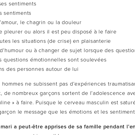
 ses sentiments
es sentiments
l’amour, le chagrin ou la douleur
e pleurer ou alors il est peu disposé à le faire
utes les situations (de crise) en plaisanterie
in d’humour ou à changer de sujet lorsque des quest
des questions émotionnelles sont soulevées
ons des personnes autour de lui
 hommes ne subissent pas d’expériences traumatisan
it, de nombreux garçons sortent de l’adolescence ave
line » à faire. Puisque le cerveau masculin est saturé
arçon le message que les émotions et les sentiments 
 mari a peut-être apprises de sa famille pendant l’e