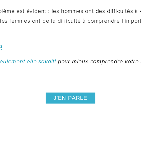
lème est évident : les hommes ont des difficultés à v
es femmes ont de la difficulté à comprendre l’impor
a
seulement elle savait!
pour mieux comprendre votre r
J'EN PARLE