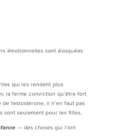
ions émotionnelles sont évoquées
tes qui les rendent plus
c la ferme conviction qu’être fort
 de testostérone, il n’en faut pas
sont seulement pour les filles.
nfance
— des choses qui l’ont