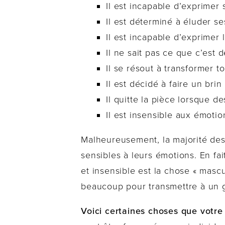
Il est incapable d’exprimer
Il est déterminé à éluder s
Il est incapable d’exprimer 
Il ne sait pas ce que c’est d
Il se résout à transformer to
Il est décidé à faire un br
Il quitte la pièce lorsque 
Il est insensible aux émoti
Malheureusement, la majorité des
sensibles à leurs émotions. En fa
et insensible est la chose « mascu
beaucoup pour transmettre à un g
Voici certaines choses que votre