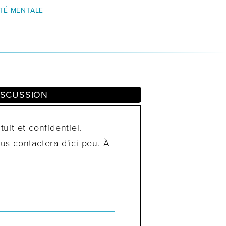
TÉ MENTALE
ISCUSSION
uit et confidentiel.
s contactera d'ici peu. À