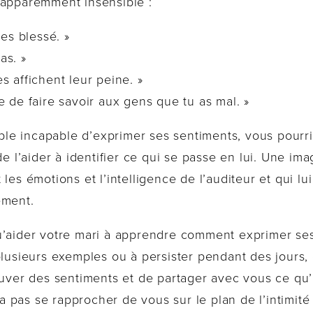
 apparemment insensible :
’es blessé. »
as. »
s affichent leur peine. »
e de faire savoir aux gens que tu as mal. »
e incapable d’exprimer ses sentiments, vous pourrie
de l’aider à identifier ce qui se passe en lui. Une ima
 les émotions et l’intelligence de l’auditeur et qui 
ement.
u’aider votre mari à apprendre comment exprimer ses
 plusieurs exemples ou à persister pendant des jour
ouver des sentiments et de partager avec vous ce qu’
rra pas se rapprocher de vous sur le plan de l’intimit