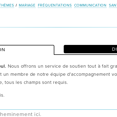
THÈMES
/
MARIAGE
FRÉQUENTATIONS
COMMUNICATION
SAN
D
ON
ul.
Nous offrons un service de soutien tout à fait grat
 et un membre de notre équipe d'accompagnement vou
e, tous les champs sont requis.
is.