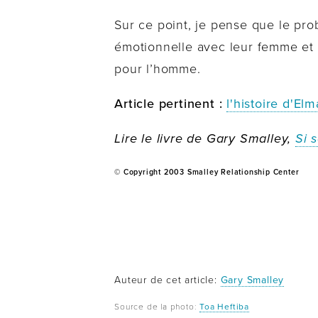
Sur ce point, je pense que le prob
émotionnelle avec leur femme et l
pour l’homme.
Article pertinent :
l'histoire d'Elm
Lire le livre de Gary Smalley,
Si 
© Copyright 2003 Smalley Relationship Center
Auteur de cet article:
Gary Smalley
Source de la photo:
Toa Heftiba