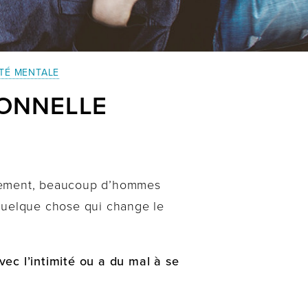
TÉ MENTALE
IONNELLE
usement, beaucoup d’hommes
 quelque chose qui change le
ec l’intimité ou a du mal à se