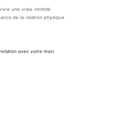
ivre une vraie intimité
tance de la relation physique
elation avec votre mari.