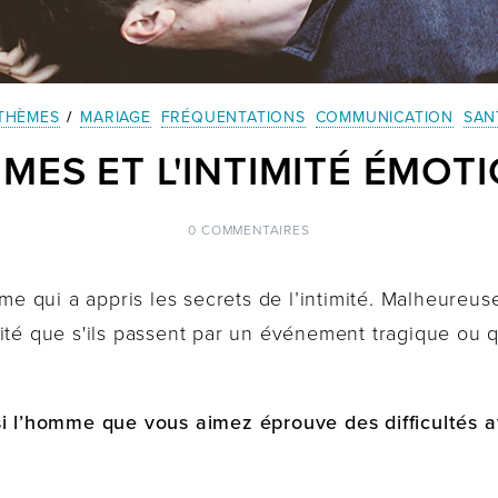
THÈMES
/
MARIAGE
FRÉQUENTATIONS
COMMUNICATION
SAN
MES ET L'INTIMITÉ ÉMOT
0 COMMENTAIRES
e qui a appris les secrets de l’intimité. Malheure
rité que s'ils passent par un événement tragique ou
si l’homme que vous aimez éprouve des difficultés av