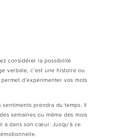
z considérer la possibilité
ge verbale, c’est une histoire ou
lui permet d’expérimenter vos mots
 sentiments prendra du temps. Il
s, des semaines ou même des mois
il a dans son cœur. Jusqu’à ce
é émotionnelle.