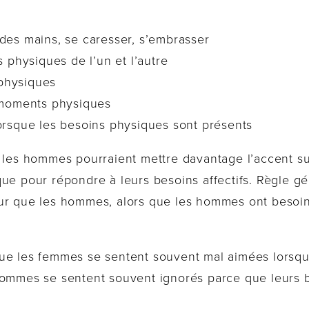
 des mains, se caresser, s’embrasser
physiques de l’un et l’autre
physiques
moments physiques
lorsque les besoins physiques sont présents
s les hommes pourraient mettre davantage l’accent su
que pour répondre à leurs besoins affectifs. Règle g
ur que les hommes, alors que les hommes ont besoin
ue les femmes se sentent souvent mal aimées lorsqu
hommes se sentent souvent ignorés parce que leurs 