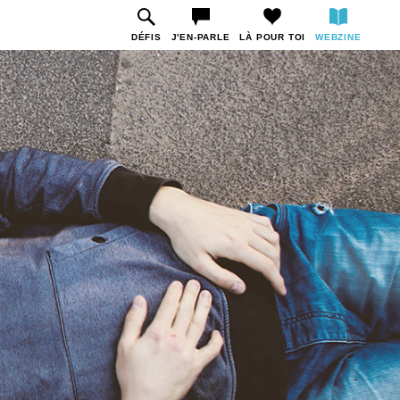
DÉFIS
J'EN-PARLE
LÀ POUR TOI
WEBZINE