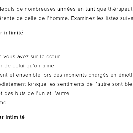
 depuis de nombreuses années en tant que thérapeute,
fférente de celle de l’homme. Examinez les listes suiva
 intimité
e vous avez sur le cœur
r de celui qu’on aime
ment et ensemble lors des moments chargés en émot
édiatement lorsque les sentiments de l’autre sont bl
des buts de l’un et l’autre
âme
r intimité