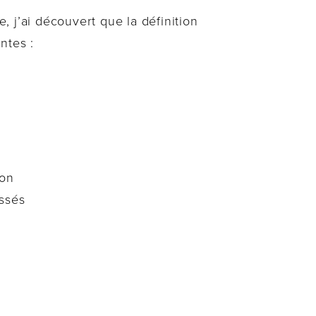
 j’ai découvert que la définition
ntes :
ion
essés